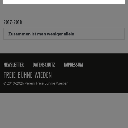
PRODUKTIONEN IN DER FREIEN BÜHNE WIEDEN
2017-2018
Zusammen ist man weniger allein
NEWSLETTER
DATENSCHUTZ
IMPRESSUM
FREIE BÜHNE WIEDEN
© 2010-2026 Verein Freie Bühne Wieden