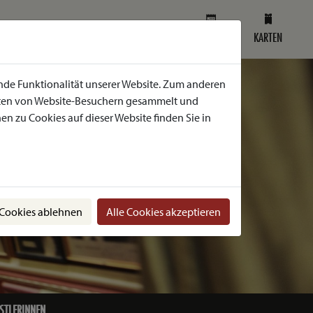
SPIELPLAN
KARTEN
nde Funktionalität unserer Website. Zum anderen
Daten von Website-Besuchern gesammelt und
n zu Cookies auf dieser Website finden Sie in
 Cookies ablehnen
Alle Cookies akzeptieren
STLERINNEN