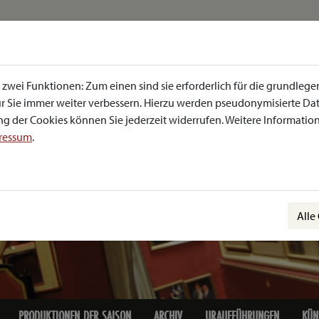
zwei Funktionen: Zum einen sind sie erforderlich für die grundlege
 für Sie immer weiter verbessern. Hierzu werden pseudonymisierte 
g der Cookies können Sie jederzeit widerrufen. Weitere Informatione
ressum
.
Alle
PRODUKTIONEN DER SAISON
ARCHIV
URAUFFÜHRUNGEN
KÜN