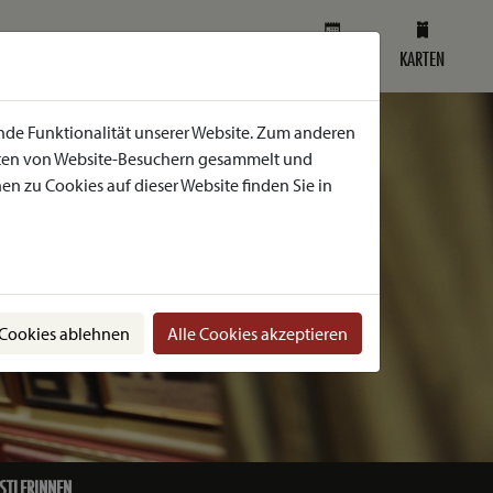
SPIELPLAN
KARTEN
nde Funktionalität unserer Website. Zum anderen
Daten von Website-Besuchern gesammelt und
n zu Cookies auf dieser Website finden Sie in
 Cookies ablehnen
Alle Cookies akzeptieren
STLERINNEN