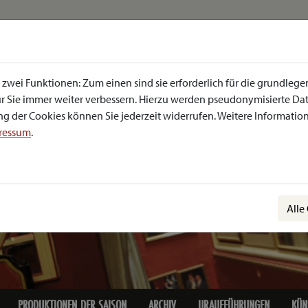
zwei Funktionen: Zum einen sind sie erforderlich für die grundlege
 für Sie immer weiter verbessern. Hierzu werden pseudonymisierte 
g der Cookies können Sie jederzeit widerrufen. Weitere Informatione
ressum
.
Alle
PRODUKTIONEN DER SAISON
ARCHIV
URAUFFÜHRUNGEN
KÜN