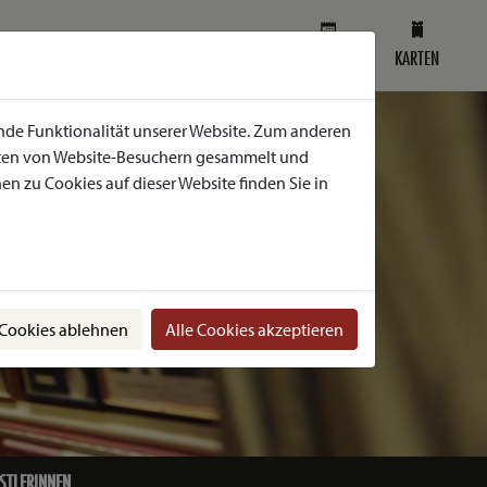
SPIELPLAN
KARTEN
nde Funktionalität unserer Website. Zum anderen
Daten von Website-Besuchern gesammelt und
n zu Cookies auf dieser Website finden Sie in
 Cookies ablehnen
Alle Cookies akzeptieren
STLERINNEN