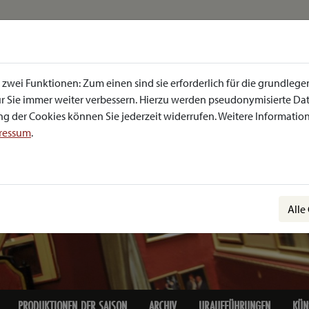
zwei Funktionen: Zum einen sind sie erforderlich für die grundlege
 für Sie immer weiter verbessern. Hierzu werden pseudonymisierte 
g der Cookies können Sie jederzeit widerrufen. Weitere Informatione
ressum
.
Alle
PRODUKTIONEN DER SAISON
ARCHIV
URAUFFÜHRUNGEN
KÜN