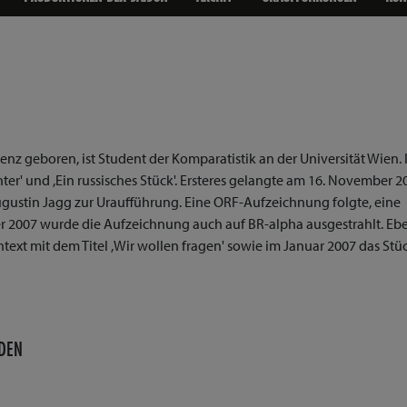
 geboren, ist Student der Komparatistik an der Universität Wien.
er' und ,Ein russisches Stück'. Ersteres gelangte am 16. November 2
gustin Jagg zur Uraufführung. Eine ORF-Aufzeichnung folgte, eine
r 2007 wurde die Aufzeichnung auch auf BR-alpha ausgestrahlt. Ebe
ext mit dem Titel ,Wir wollen fragen' sowie im Januar 2007 das Stü
DEN