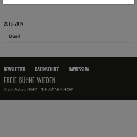
PRODUKTIONEN IN DER FREIEN BÜHNE WIEDEN
2018-2019
Duell
NEWSLETTER
DATENSCHUTZ
IMPRESSUM
FREIE BÜHNE WIEDEN
© 2010-2026 Verein Freie Bühne Wieden