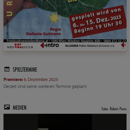
SPIELTERMINE
Premiere:
6. Dezember 2023
Derzeit sind keine weiteren Termine geplant.
MEDIEN
Fotos: Robert Peres