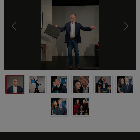
Previous
Next