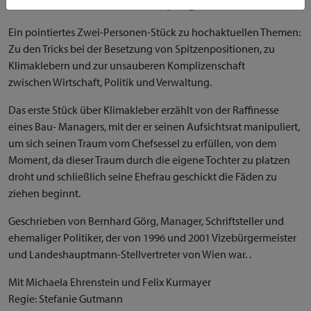
Frau ein Telefonanruf der siebzehnjährigen Tochter...
Ein pointiertes Zwei-Personen-Stück zu hochaktuellen Themen:
Zu den Tricks bei der Besetzung von Spitzenpositionen, zu
Klimaklebern und zur unsauberen Komplizenschaft
zwischen Wirtschaft, Politik und Verwaltung.
Das erste Stück über Klimakleber erzählt von der Raffinesse
eines Bau- Managers, mit der er seinen Aufsichtsrat manipuliert,
um sich seinen Traum vom Chefsessel zu erfüllen, von dem
Moment, da dieser Traum durch die eigene Tochter zu platzen
droht und schließlich seine Ehefrau geschickt die Fäden zu
ziehen beginnt.
Geschrieben von Bernhard Görg, Manager, Schriftsteller und
ehemaliger Politiker, der von 1996 und 2001 Vizebürgermeister
und Landeshauptmann-Stellvertreter von Wien war. .
Mit Michaela Ehrenstein und Felix Kurmayer
Regie: Stefanie Gutmann