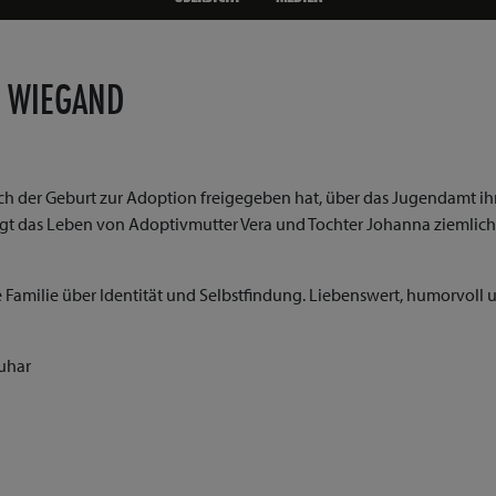
N WIEGAND
ch der Geburt zur Adoption freigegeben hat, über das Jugendamt ih
ngt das Leben von Adoptivmutter Vera und Tochter Johanna ziemlich
e Familie über Identität und Selbstfindung. Liebenswert, humorvoll 
Muhar