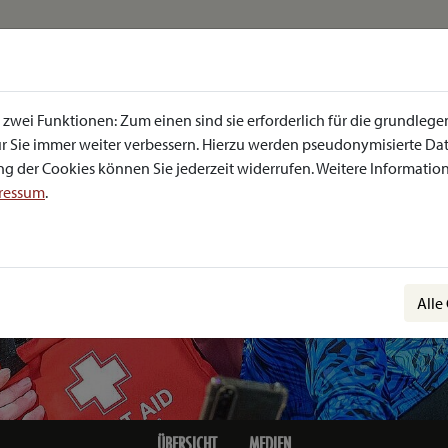
zwei Funktionen: Zum einen sind sie erforderlich für die grundlege
 für Sie immer weiter verbessern. Hierzu werden pseudonymisierte 
g der Cookies können Sie jederzeit widerrufen. Weitere Informatione
ressum
.
Alle
ÜBERSICHT
MEDIEN