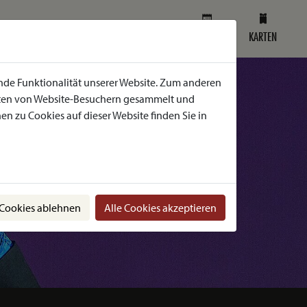
SPIELPLAN
KARTEN
nde Funktionalität unserer Website. Zum anderen
Daten von Website-Besuchern gesammelt und
n zu Cookies auf dieser Website finden Sie in
 Cookies ablehnen
Alle Cookies akzeptieren