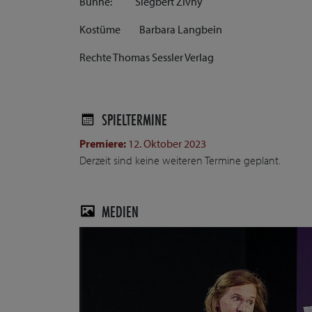
Bühne: Siegbert Zivny
Kostüme Barbara Langbein
Rechte Thomas Sessler Verlag
SPIELTERMINE
Premiere:
12. Oktober 2023
Derzeit sind keine weiteren Termine geplant.
MEDIEN